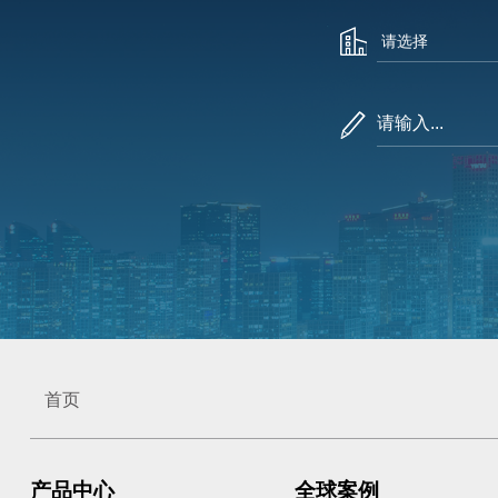
请输入...
首页
产品中心
全球案例