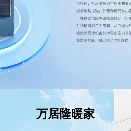
万居隆暖家