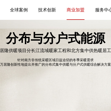
全球案例
技术创新
商业加盟
服务中
分布与分户式能源
居隆供暖项目分长江流域暖家工程和北方集中供热暖居
针对南方非传统采暖区域日益迫切的冬季采暖需求
万居隆创新性地提出并推广的分布式集中供暖与分户式供暖综合解决方案