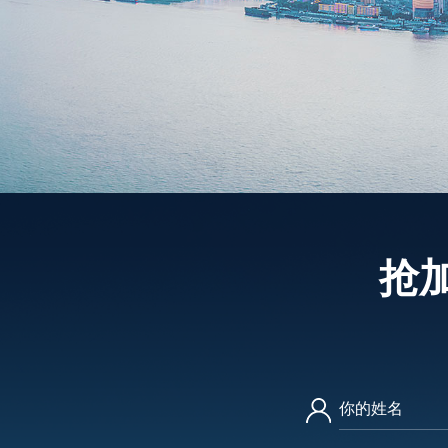
抢
你的姓名