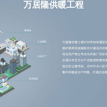
万居隆供暖工程