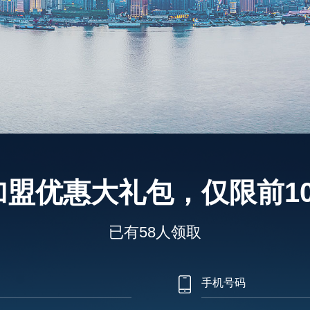
加盟优惠大礼包，仅限前10
已有58人领取
手机号码